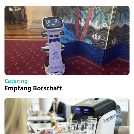
Catering
Empfang Botschaft