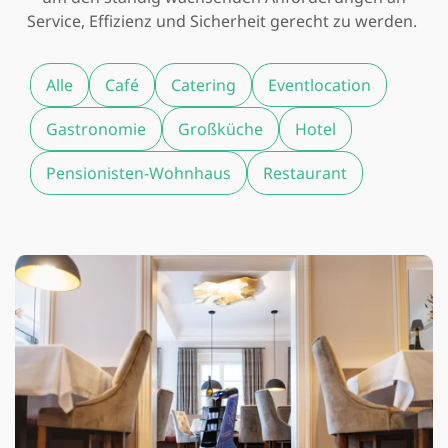
Service, Effizienz und Sicherheit gerecht zu werden.
Alle
Café
Catering
Eventlocation
Gastronomie
Großküche
Hotel
Pensionisten-Wohnhaus
Restaurant