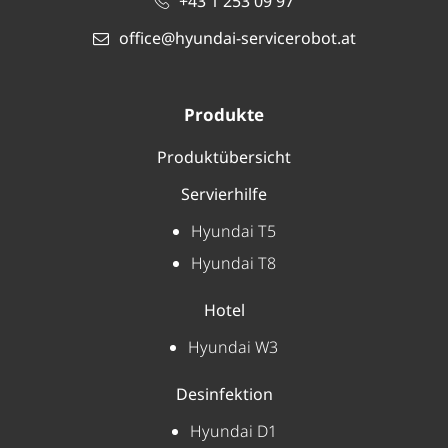
+43 1 253 09 97
office@hyundai-servicerobot.at
Produkte
Produktübersicht
Servierhilfe
Hyundai T5
Hyundai T8
Hotel
Hyundai W3
Desinfektion
Hyundai D1