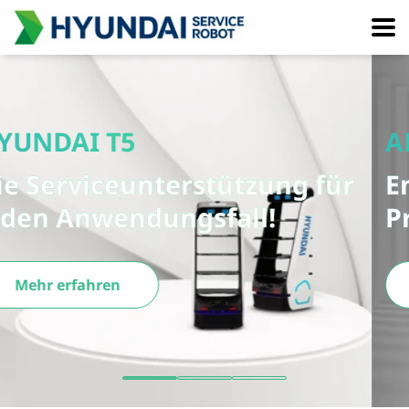
ALWAYS ONE STEP AHEAD
Entdecken Sie unsere
Produktvielfalt!
Produktübersicht