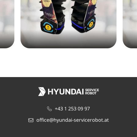
+43 1 253 09 97
office@hyundai-servicerobot.at