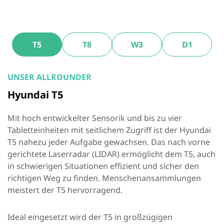
T5
T8
W3
D1
UNSER ALLROUNDER
Hyundai T5
Mit hoch entwickelter Sensorik und bis zu vier
Tabletteinheiten mit seitlichem Zugriff ist der Hyundai
T5 nahezu jeder Aufgabe gewachsen. Das nach vorne
gerichtete Laserradar (LIDAR) ermöglicht dem T5, auch
in schwierigen Situationen effizient und sicher den
richtigen Weg zu finden. Menschenansammlungen
meistert der T5 hervorragend.
Ideal eingesetzt wird der T5 in großzügigen