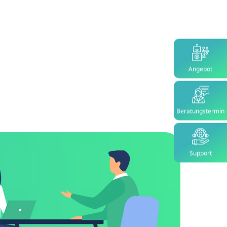
Angebot
Beratungstermin
Support