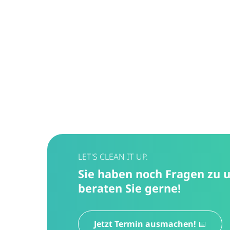
LET'S CLEAN IT UP.
Sie haben noch Fragen zu 
beraten Sie gerne!
Jetzt Termin ausmachen! 📅