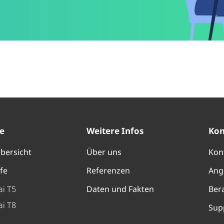
e
Weitere Infos
Kon
bersicht
Über uns
Kon
lfe
Referenzen
Ang
i T5
Daten und Fakten
Ber
i T8
Sup