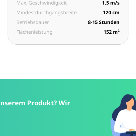
Max. Geschwindigkeit
1.5 m/s
Mindestdurchgangsbreite
120 cm
Betriebsdauer
8-15 Stunden
Flächenleistung
152 m²
unserem Produkt? Wir