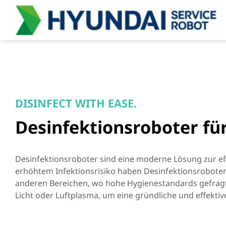
DISINFECT WITH EASE.
Desinfektionsroboter fü
Desinfektionsroboter sind eine moderne Lösung zur e
erhöhtem Infektionsrisiko haben Desinfektionsrobote
anderen Bereichen, wo hohe Hygienestandards gefragt s
Licht oder Luftplasma, um eine gründliche und effektiv