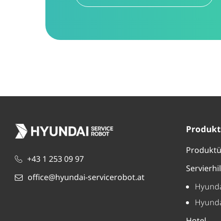
Produkt
Produktü
+43 1 253 09 97
Servierhi
office@hyundai-servicerobot.at
Hyunda
Hyunda
Hotel