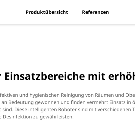
Produktübersicht
Referenzen
r Einsatzbereiche mit erh
ffektiven und hygienischen Reinigung von Räumen und Obe
r an Bedeutung gewonnen und finden vermehrt Einsatz in ö
ind. Diese intelligenten Roboter sind mit verschiedenen T
e Desinfektion zu gewährleisten.