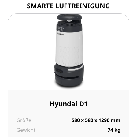
SMARTE LUFTREINIGUNG
Hyundai D1
Größe
580 x 580 x 1290 mm
Gewicht
74 kg