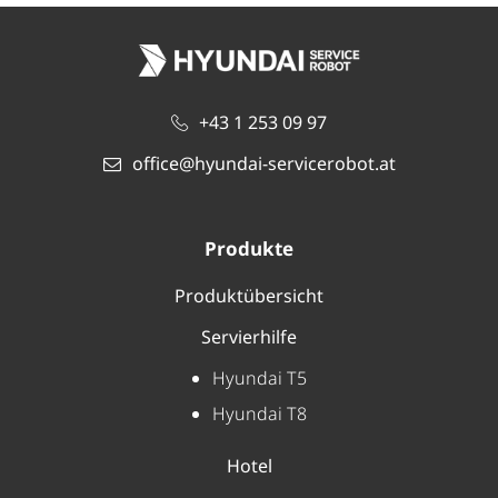
+43 1 253 09 97
office@hyundai-servicerobot.at
Produkte
Produktübersicht
Servierhilfe
Hyundai T5
Hyundai T8
Hotel