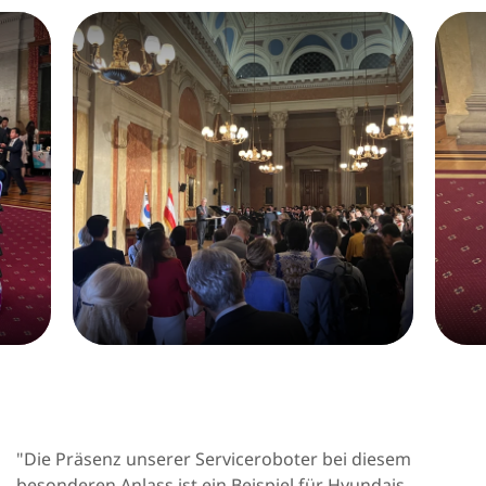
"Die Präsenz unserer Serviceroboter bei diesem
besonderen Anlass ist ein Beispiel für Hyundais